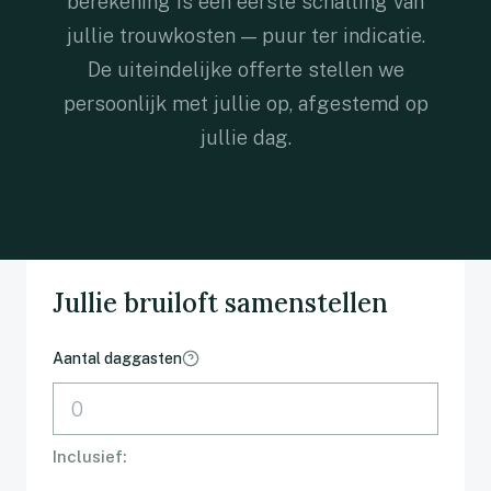
berekening is een eerste schatting van
Contact
jullie trouwkosten — puur ter indicatie.
De uiteindelijke offerte stellen we
085-2736709
persoonlijk met jullie op, afgestemd op
jullie dag.
Jullie bruiloft samenstellen
Aantal daggasten
Inclusief: