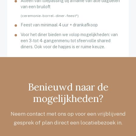
Alleen van toepassing bij afname van alle dagdelen
van een bruiloft
(ceremonie - borrel - diner - feest*)
Feest van minimaal 4 uur + drankafkoop
Voor het diner bieden we volop mogelijkheden: van
een 3- tot 4-gangenmenu tot sfeervolle shared
diners. Ook voor de hapjes is er ruime keuze.
Benieuwd naar de
mogelijkheden?
Neem contact met ons op voor een vrijblijvend
gesprek of plan direct een locatiebezoek in.