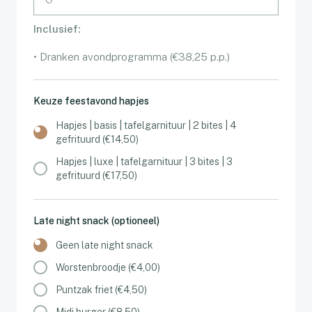
Inclusief:
• Dranken avondprogramma (€38,25 p.p.)
Keuze feestavond hapjes
Hapjes | basis | tafelgarnituur | 2 bites | 4
gefrituurd (€14,50)
Hapjes | luxe | tafelgarnituur | 3 bites | 3
gefrituurd (€17,50)
Late night snack (optioneel)
Geen late night snack
Worstenbroodje (€4,00)
Puntzak friet (€4,50)