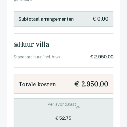
€ 0,00
Subtotaal arrangementen
Huur villa
€ 2.950,00
Standaard huur (incl. btw)
€ 2.950,00
Totale kosten
Per avondgast
€ 52,75