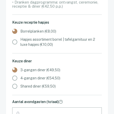
• Dranken dagprogramma: ontvangst, ceremonie,
receptie & diner (€42,50 p.p.)
Keuze receptie hapjes
Borrelplanken (€8,00)
Hapjes assortiment borrel | tafelgarnituur en 2
luxe hapjes (€10,00)
Keuze diner
3-gangen diner (€49,50)
4-gangen diner (€54,50)
Shared diner (€59,50)
Aantal avondgasten (totaal)