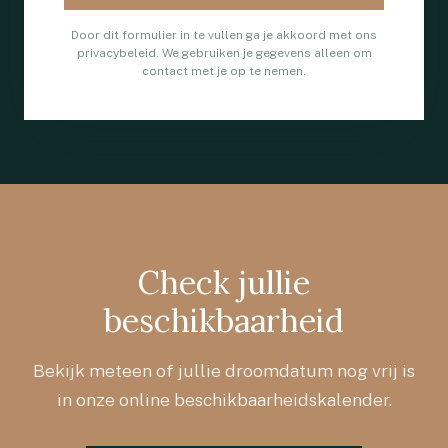
Door dit formulier in te vullen ga je akkoord met ons
privacybeleid
. We gebruiken je gegevens alleen om
contact met je op te nemen.
Check jullie
beschikbaarheid
Bekijk meteen of jullie droomdatum nog vrij is
in onze online beschikbaarheidskalender.