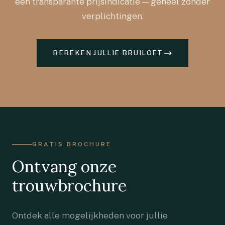
een transparante prijsindicatie — geheel zonder
verplichtingen.
BEREKEN JULLIE BRUILOFT
GRATIS BROCHURE
Ontvang onze
trouwbrochure
Ontdek alle mogelijkheden voor jullie