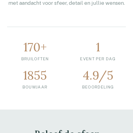
met aandacht voor sfeer, detail en jullie wensen.
170+
1
BRUILOFTEN
EVENT PER DAG
1855
4.9/5
BOUWJAAR
BEOORDELING