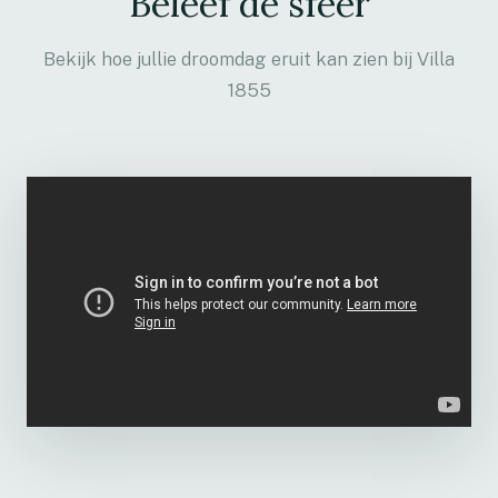
Beleef de sfeer
Bekijk hoe jullie droomdag eruit kan zien bij Villa
1855