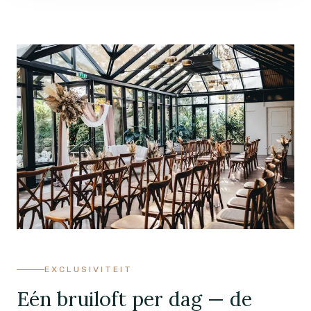
EXCLUSIVITEIT
Eén bruiloft per dag — de